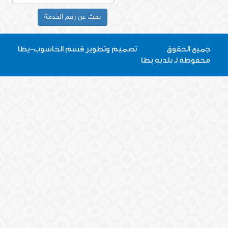
بحث عن رقم الخدمة
جميع الحقوق
تصميم
و
تطوير
قسم الحاسوب-يطا
محفوظة لـ بلديه يطا