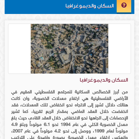
السكان والديموغرافيا
السكان والديموغرافيا
من أبرز الخصائص السكانية للمجتمع الفلسطيني المقيم في
الأراضي الفلسطينية هي ارتفاع معدلات الخصوبة، وان كانت
هنالك دلائل تشير إلى الاتجاه نحو انخفاض تلك المعدلات، فقد
انخفضت خلال العقد الماضي بمقدار الربع تقريبا، كما تشير
الإحصاءات إلى اتجاهها نحو الانخفاض خلال العقد القادم، حيث بلغ
معدل الخصوبة الكلي في عام 1994 نحو 6.1 مولوداً وبلغ 4.9
مولوداً لعام 1999، ووصل إلى نحو 4.2 مولوداً في عام 2007،
وانعكس ارتفاع معدل الخصوبة بصورة واضحة على التركيب