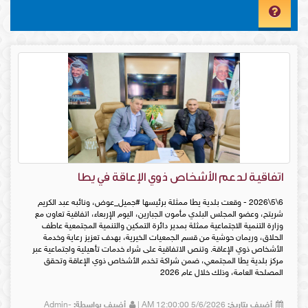
اتفاقية لدعم الأشخاص ذوي الإعاقة في يطا
6\5\2026 - وقعت بلدية يطا ممثلة برئيسها #جميل_عوض، ونائبه عبد الكريم
شريتح، وعضو المجلس البلدي مأمون الجبارين، اليوم الإربعاء، اتفاقية تعاون مع
وزارة التنمية الاجتماعية ممثلة بمدير دائرة التمكين والتنمية المجتمعية عاطف
الحلاق، وريمان حوشية من قسم الجمعيات الخيرية، بهدف تعزيز رعاية وخدمة
الأشخاص ذوي الإعاقة. وتنص الاتفاقية على شراء خدمات تأهيلية واجتماعية عبر
مركز بلدية يطا المجتمعي، ضمن شراكة تخدم الأشخاص ذوي الإعاقة وتحقق
المصلحة العامة، وذلك خلال عام 2026
أضيف بتاريخ:
5/6/2026 12:00:00 AM |
أضيف بواسطة:
Admin-