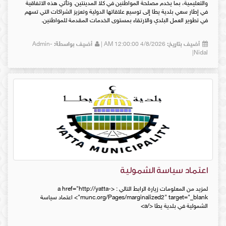
والتعليمية، بما يخدم مصلحة المواطنين في كلا المدينتين. وتأتي هذه الاتفاقية
في إطار سعي بلدية يطا إلى توسيع علاقاتها الدولية وتعزيز الشراكات التي تسهم
في تطوير العمل البلدي والارتقاء بمستوى الخدمات المقدمة للمواطنين.
أضيف بتاريخ:
4/8/2026 12:00:00 AM |
أضيف بواسطة:
Admin-
Nidal|
اعتماد سياسة الشمولية
لمزيد من المعلومات زيارة الرابط التالي : <a href="http://yatta-
munc.org/Pages/marginalized2" target="_blank"> اعتماد سياسة
الشمولية في بلدية يطا </a>