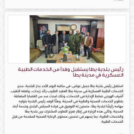
رئيس بلدية يطا يستقبل وفداً من الخدمات الطبية
العسكرية في مدينة يطا
استقبل رئيس بلدية يطا جميل عوض، في مكتبه اليوم الأحد بدار البلدية، مدير
الخدمات الطبية العسكرية في مدينة يطا العقيد الطبيب رائد زيدات، يرافقه النقيب
أشرف الهريني ضابط الإدارة في الخدمات، وذلك لبحث عدد من القضايا المتعلقة
بتطوير الخدمات الصحية والطبية في المدينة. وهنّأ الوفد رئيس البلدية بتوليه
مهامه رئيسًا لبلدية يطا، متمنين له التوفيق في قيادة المجلس البلدي وخدمة أبناء
المدينة. وتأتي هذه الزيارة في إطار تعزيز التعاون المشترك بين بلدية يطا
والخدمات الطبية، بما يسهم في تحسين مستوى الرعاية الصحية المقدمة من قبل
الخدمات الطبية.