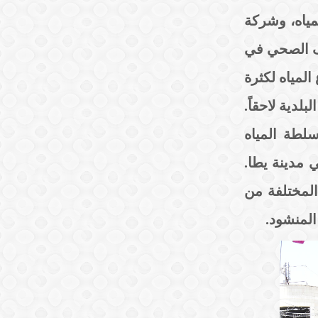
مياه، وشركة
رف الصحي في
المياه لكثرة
دية لاحقاً.
لطة المياه
 مدينة يطا.
المختلفة من
المنشود.