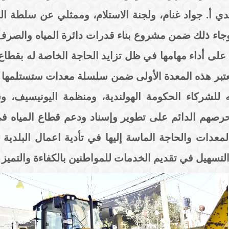
ي أ. جواد غنام، ولجنة الاستلام، وممثلي عن سلطة ال
ة. وجاء ذلك ضمن مشروع بناء قدرات دائرة المياه والص
 على أداء مهامها في ظل تزايد الحاجة الخاصة له بقطاع 
تبر هذه المعدة الأولى ضمن سلسلة معدات ستستلمها البل
للشركاء الحكومة الهولندية، ومنظمة اليونيسيف، وس
حرصهم الدائم على تطوير وإسناد ودعم قطاع المياه في
عدات والحاجة الماسة إليها في تأدية اعمال البلدية 
لتسهيل في تقديم الخدمات للمواطنين بالكفاءة والتميز 