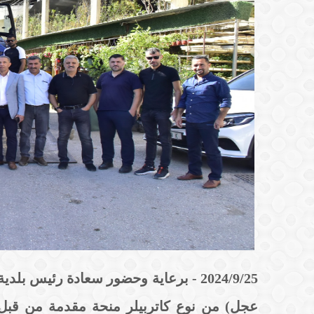
2024/9/25 - برعاية وحضور سعادة رئيس ب
عجل) من نوع كاتربيلر منحة مقدمة من قبل