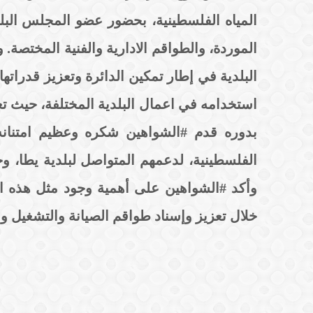
المياه الفلسطينية، بحضور عضو المجلس البلد
الموردة، والطواقم الادارية والفنية المختص
البلدية في إطار تمكين الدائرة وتعزيز قدراتها
استخدامه في اعمال البلدية المختلفة، حيث تع
بدوره قدم #الشواهين شكره وعظيم امتنانه 
الفلسطينية، لدعمهم المتواصل لبلدية يطا، و
وأكد #الشواهين على أهمية وجود مثل هذه الم
خلال تعزيز وإسناد طواقم الصيانة والتشغيل وا