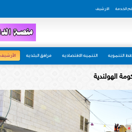
م الخدمة
الارشيف
ط التنمويه
التنميه الاقتصاديه
مرافق البلديه
الأرشيف
ومة الهولندية