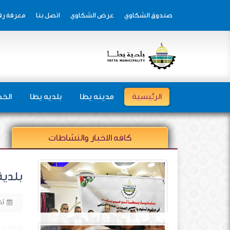
صندوق الشكاوي
عرض الشكاوي
اتصل بنا
معرفة رق
الرئيسية
مدينه يطا
بلديه يطا
الخط
كافه الاخبار والنشاطات
بلدي
أض