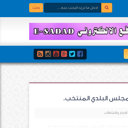
بحث
لمجلس البلدي المنتخب.
الاخبار والنشاطات
وثقت بلدية يطا في دار البلدية مراسم استلام و تسليم المجلس البلدي الجديد و لمزيد من الصور التي تم توثسقها زيارة الرابط التالي ضمن منشورات صفحة بلدية يطا <a