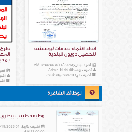
ابداء اهتمام خدمات لوجستيه
طرح 
لتحصيل دويون البلدية
المه
بمدين
أضيف بتاريخ:
3/11/2026 12:00:00 AM
أضيف بواسطة:
Admin-Nidal
أضيف
أضيف في:
الاعلانات والعطاءات
أضي
أضي
الوظائف الشاغرة
وظيفة طبيب بيطري
أضيف بتاريخ:
 10/19/2025
12:00:00 AM