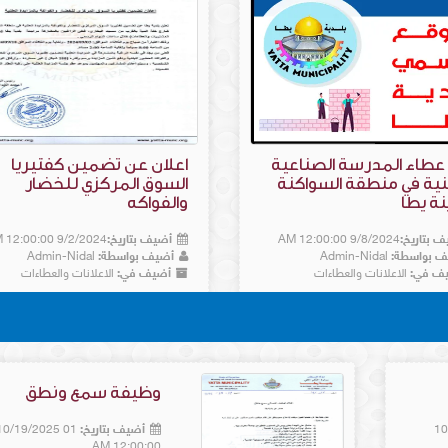
عطاء المدرسة الصناعية
اعلان عن تضمين كفتيريا
نية في منطقة السواكنة
السوق المركزي للخضار
ة يطا
والفواكه
 بتاريخ:
9/8/2024 12:00:00 AM
أضيف بتاريخ:
9/2/2024 12:00:00 AM
ف بواسطة:
Admin-Nidal
أضيف بواسطة:
Admin-Nidal
ف في:
الاعلانات والعطاءات
أضيف في:
الاعلانات والعطاءات
وظيفة سمع ونطق
01
أضيف بتاريخ:
01 10/19/2025
12:00:00 AM