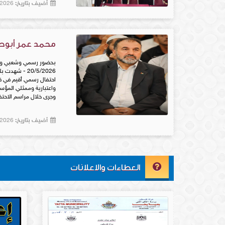
أضيف بتاريخ:
5/20/2026 12:00:00 AM |
العلاقات العامه
مشروع الحيله وخزان خله سليم -
العلاقات العامه
محمد عمر أبوصبحة
احتفال رسمي أقيم في 
واعتبارية وممثلي المؤس
وجرى خلال مراسم الاحتف
أضيف بتاريخ:
5/20/2026 12:00:00 AM |
العطاءات والاعلانات
يطا في صور