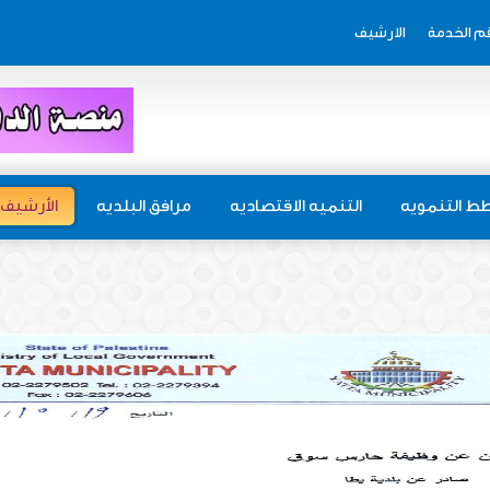
م الخدمة
الارشيف
ط التنمويه
التنميه الاقتصاديه
مرافق البلديه
الأرشيف