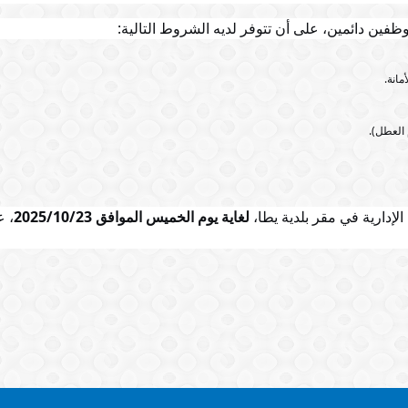
فين دائمين، على أن تتوفر لديه الشروط التالية:
انة.
 العطل).
إدارية في مقر بلدية يطا،
لغاية يوم الخميس الموافق 2025/10/23
، 