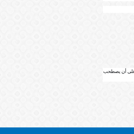
على أن يصطحب