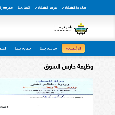
صندوق الشكاوي
عرض الشكاوي
اتصل بنا
معرفة رق
الرئيسية
مدينه يطا
بلديه يطا
الخط
وظيفة حارس السوق