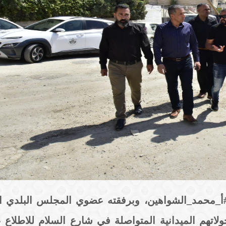
 يطا #أ_محمد_الشواهين، وبرفقته عضوي المجلس البلدي 
، جولاتهم الميدانية المتواصلة في شارع السلام للاطلاع