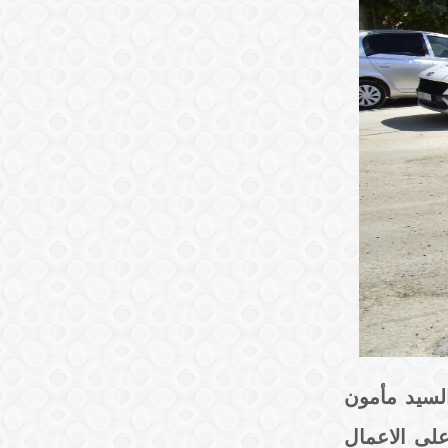
السيد مأمون
 على الاعمال