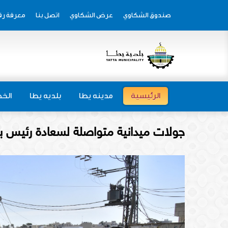
صندوق الشكاوي
عرض الشكاوي
اتصل بنا
معرفة رق
الرئيسية
مدينه يطا
بلديه يطا
الخط
جولات ميدانية متواصلة لسعادة رئيس بل