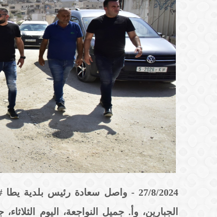
27/8/2024 - واصل سعادة رئيس بلدية
الجبارين، وأ. جميل النواجعة، اليوم الثلاثاء