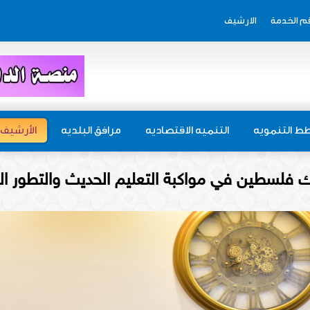
م الخدمة
الارشيف
ط التنمويه
التنميه الاقتصاديه
مرافق البلديه
الأرشيف
نك فلسطين في مواكبة التعليم الحديث والتطور ال