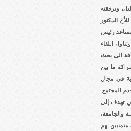
يل، وبرفقته
لأخ الدكتور
 مساعد رئيس
ناول اللقاء
افة الى بحث
راكة ما بين
لبة في مجال
دم المجتمع.
لتي تهدف إلى
ة والجامعة،
 متمنيين لهم