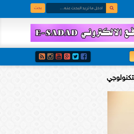
بحث
تكنولوجي