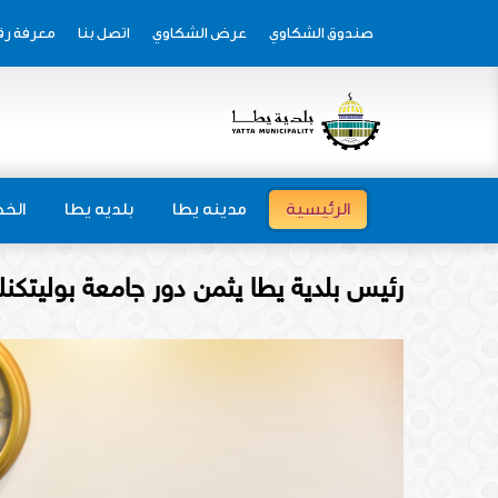
صندوق الشكاوي
عرض الشكاوي
اتصل بنا
معرفة رق
الرئيسية
مدينه يطا
بلديه يطا
الخط
رئيس بلدية يطا يثمن دور جامعة بوليتك