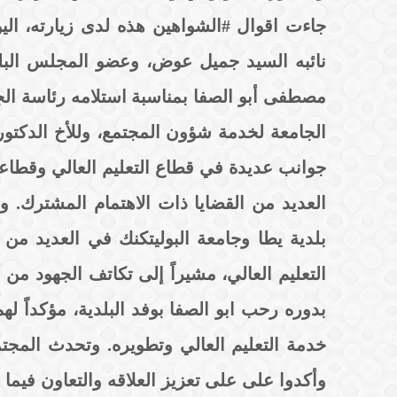
جاءت اقوال #الشواهين هذه لدى زيارته، الي
نائبه السيد جميل عوض، وعضو المجلس البلدي 
مصطفى أبو الصفا بمناسبة استلامه رئاسة الج
الجامعة لخدمة شؤون المجتمع، وللأخ الدكتور
جوانب عديدة في قطاع التعليم العالي وقطاعا
العديد من القضايا ذات الاهتمام المشترك. 
بلدية يطا وجامعة البوليتكنك في العديد من 
التعليم العالي، مشيراً إلى تكاتف الجهود م
بدوره رحب ابو الصفا بوفد البلدية، مؤكداً لهم
خدمة التعليم العالي وتطويره. وتحدث المج
وأكدوا على على تعزيز العلاقه والتعاون فيما ب