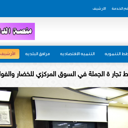
م الخدمة
الارشيف
ط التنمويه
التنميه الاقتصاديه
مرافق البلديه
الأرشيف
ضبط تجار ة الجملة في السوق المركزي للخضار والفو