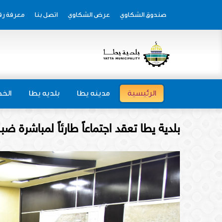
صندوق الشكاوي
عرض الشكاوي
اتصل بنا
معرفة رق
الرئيسية
مدينه يطا
بلديه يطا
الخط
بلدية يطا تعقد اجتماعاً طارئاً لمباشرة 