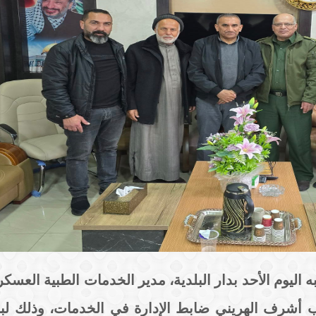
ليوم الأحد بدار البلدية، مدير الخدمات الطبية العسكر
قيب أشرف الهريني ضابط الإدارة في الخدمات، وذلك 