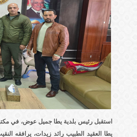
استقبل رئيس بلدية يطا جميل عوض، في مكتبه ا
يطا العقيد الطبيب رائد زيدات، يرافقه الن