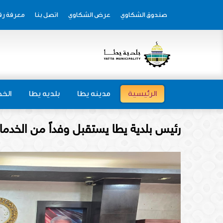
صندوق الشكاوي
عرض الشكاوي
اتصل بنا
معرفة رق
الرئيسية
مدينه يطا
بلديه يطا
الخط
رئيس بلدية يطا يستقبل وفداً من الخدما