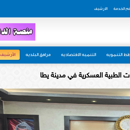
م الخدمة
الارشيف
ط التنمويه
التنميه الاقتصاديه
مرافق البلديه
الأرشيف
ت الطبية العسكرية في مدينة يطا