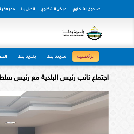
صندوق الشكاوي
عرض الشكاوي
اتصل بنا
معرفة رق
الرئيسية
مدينه يطا
بلديه يطا
الخط
اجتماع نائب رئيس البلدية مع رئيس سلطة