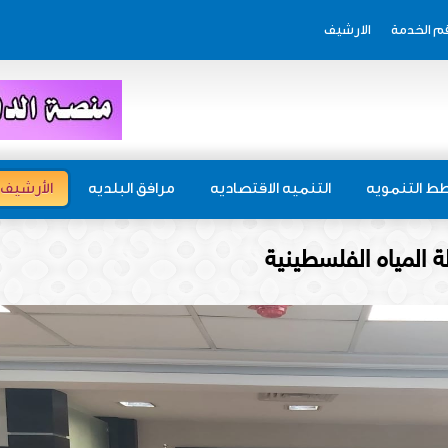
م الخدمة
الارشيف
ط التنمويه
التنميه الاقتصاديه
مرافق البلديه
الأرشيف
 المياه الفلسطينية