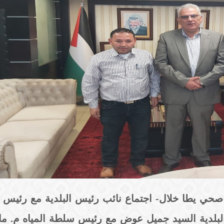
ي يطا خلال- اجتماع نائب رئيس البلدية مع رئيس س
جتمع نائب رئيس البلدية السيد جميل عوض مع رئيس سلطة المياه م.